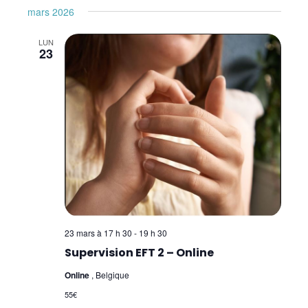
mars 2026
LUN
23
23 mars à 17 h 30
-
19 h 30
Supervision EFT 2 – Online
Online
, Belgique
55€