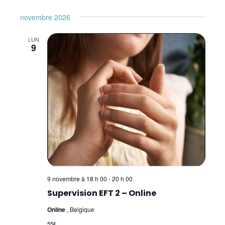
novembre 2026
LUN
9
9 novembre à 18 h 00
-
20 h 00
Supervision EFT 2 – Online
Online
, Belgique
55€