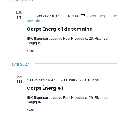
LUN
11 janvier 2027 à 9 h 30
-
18 h 00
11
Corps Energie 1 de
semaine
Corps Energie 1 de semaine
IBK Rixensart
avenue Paul Nicodème, 26, Rixensart,
Belgique
190€
avril 2027
SAM
10 avril 2027 à 9 h 00
-
11 avril 2027 à 18 h 30
10
Corps Énergie 1
IBK Rixensart
avenue Paul Nicodème, 26, Rixensart,
Belgique
190€