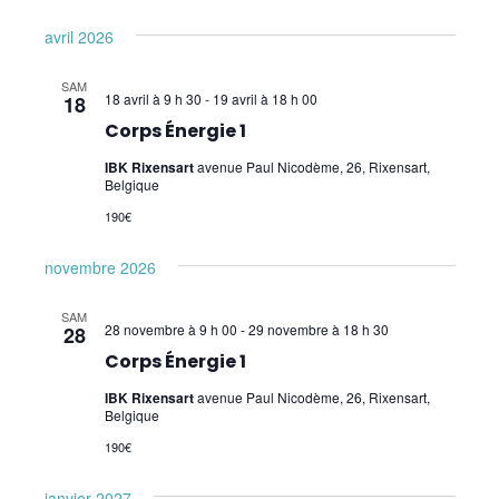
avril 2026
SAM
18 avril à 9 h 30
-
19 avril à 18 h 00
18
Corps Énergie 1
IBK Rixensart
avenue Paul Nicodème, 26, Rixensart,
Belgique
190€
novembre 2026
SAM
28 novembre à 9 h 00
-
29 novembre à 18 h 30
28
Corps Énergie 1
IBK Rixensart
avenue Paul Nicodème, 26, Rixensart,
Belgique
190€
janvier 2027