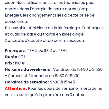
aider. Nous utilisons ensuite les techniques pour
SIPS
ancrer, dans l’énergie de notre corps (Corps
Énergie), les changements liés à cette prise de
Core Kinesiology
conscience.
Philosophie et éthique de la kinésiologie. Techniques
Corps Énergie
et outils de base du travail en kinésiologie.
Corps Énergie 1
Concepts d’écoute et de communication.
Corps Énergie 2
Prérequis :
TFH 2 ou SR 2 et TFH 1
Durée :
17 h
Corps Énergie 3
Prix :
190 €
Horaires du week-end :
Vendredi de 18h30 à 21h30
Pratiques supervisées Corps Énergie
– Samedi et Dimanche de 9h30 à 18h00
Réflexes archaïques (IMP)
Horaires de semaine :
9h30 à 15h45
Attention :
Pour les cours de semaine, merci de ne
Psychogénéalogie Comportementale et
vous inscrire qu’à la première des 3 dates.
Kinésiologie
Brain Gym/Edu K