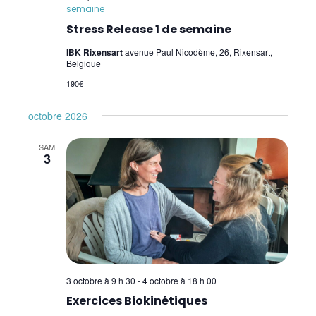
semaine
Stress Release 1 de semaine
IBK Rixensart
avenue Paul Nicodème, 26, Rixensart,
Belgique
190€
octobre 2026
SAM
3
3 octobre à 9 h 30
-
4 octobre à 18 h 00
Exercices Biokinétiques