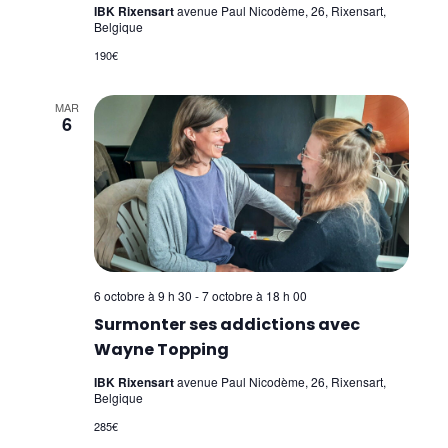
IBK Rixensart
avenue Paul Nicodème, 26, Rixensart,
Belgique
190€
MAR
6
6 octobre à 9 h 30
-
7 octobre à 18 h 00
Surmonter ses addictions avec
Wayne Topping
IBK Rixensart
avenue Paul Nicodème, 26, Rixensart,
Belgique
285€