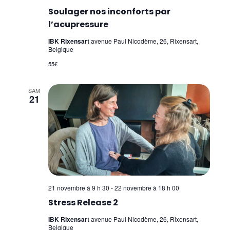
Soulager nos inconforts par
l’acupressure
IBK Rixensart
avenue Paul Nicodème, 26, Rixensart,
Belgique
55€
SAM
21
21 novembre à 9 h 30
-
22 novembre à 18 h 00
Stress Release 2
IBK Rixensart
avenue Paul Nicodème, 26, Rixensart,
Belgique