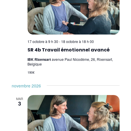
17 octobre à 9 h 30
-
18 octobre à 18 h 00
SR 4b Travail émotionnel avancé
IBK Rixensart
avenue Paul Nicodème, 26, Rixensart,
Belgique
190€
novembre 2026
MAR
3