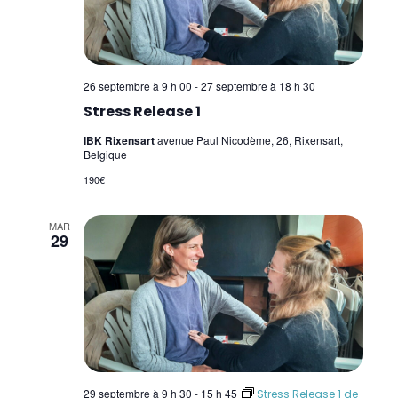
26 septembre à 9 h 00
-
27 septembre à 18 h 30
Stress Release 1
IBK Rixensart
avenue Paul Nicodème, 26, Rixensart,
Belgique
190€
MAR
29
29 septembre à 9 h 30
-
15 h 45
Stress Release 1 de