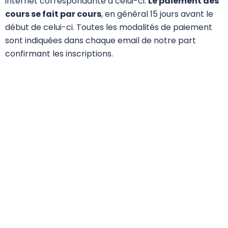
internet correspondante à celui-ci.
Le paiement
des
cours se fait par cours
, en général 15 jours avant le
début de celui-ci. Toutes les modalités de paiement
sont indiquées dans chaque email de notre part
confirmant les inscriptions.