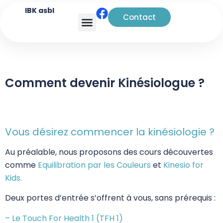
IBK asbl
Contact
Analyse transactionnelle
Comment devenir Kinésiologue ?
Vous désirez commencer la kinésiologie ?
Au préalable, nous proposons des cours découvertes
comme
Equilibration par les Couleurs
et
Kinesio for
Kids.
Deux portes d’entrée s’offrent à vous, sans prérequis :
– Le Touch For Health 1 (TFH 1)