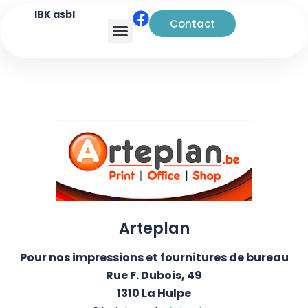
IBK asbl
Contact
Analyse transactionnelle
Arteplan
Pour nos impressions et fournitures de bureau
Rue F. Dubois, 49
1310 La Hulpe