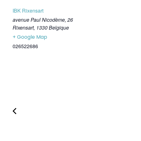
IBK Rixensart
avenue Paul Nicodème, 26
Rixensart
,
1330
Belgique
+ Google Map
026522686