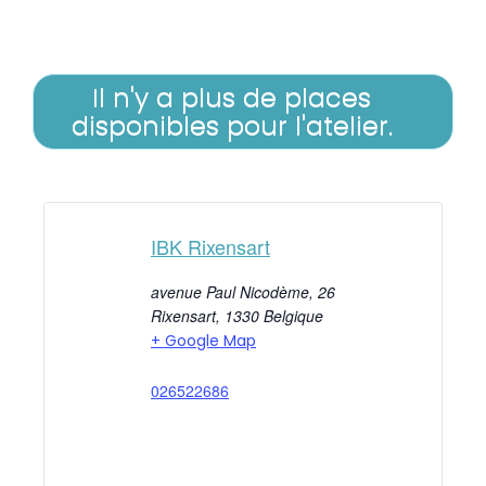
Il n'y a plus de places
disponibles pour l'atelier.
IBK Rixensart
avenue Paul Nicodème, 26
Rixensart
,
1330
Belgique
+ Google Map
026522686