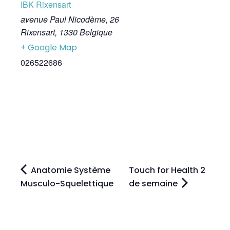
IBK Rixensart
avenue Paul Nicodème, 26
Rixensart
,
1330
Belgique
+ Google Map
026522686
Anatomie Système
Touch for Health 2
Musculo-Squelettique
de semaine