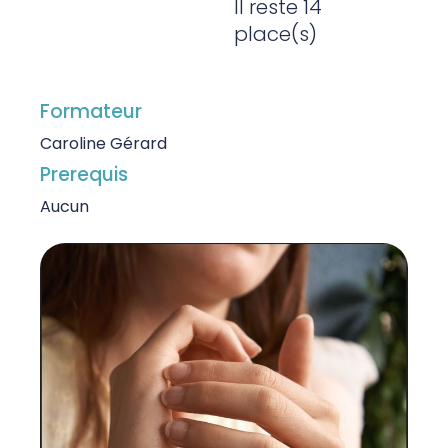
Il reste 14
place(s)
Formateur
Caroline Gérard
Prerequis
Aucun