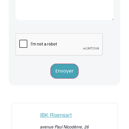
Envoyer
IBK Rixensart
avenue Paul Nicodème, 26