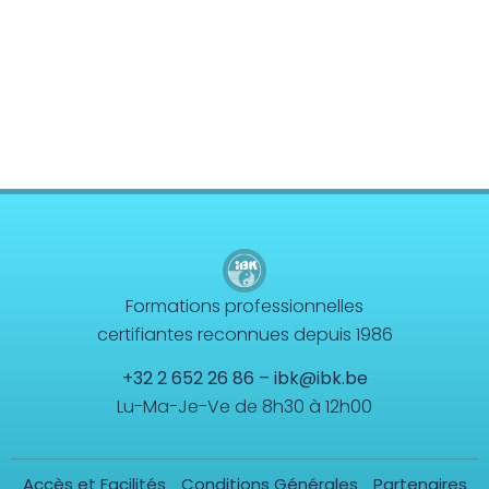
Formations professionnelles
certifiantes reconnues depuis 1986
+32 2 652 26 86
–
ibk@ibk.be
Lu-Ma-Je-Ve de 8h30 à 12h00
Accès et Facilités
Conditions Générales
Partenaires