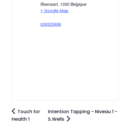
Rixensart
,
1330
Belgique
+ Google Map
026522686
Touch for
Intention Tapping - Niveau 1 -
Health 1
S.Wells