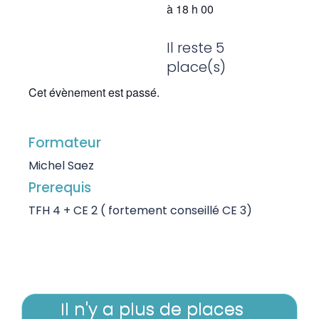
à
18 h 00
Il reste 5
place(s)
Cet évènement est passé.
Formateur
Michel Saez
Prerequis
TFH 4 + CE 2 ( fortement conseillé CE 3)
Il n'y a plus de places