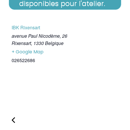
disponibles pour l'atelier.
IBK Rixensart
avenue Paul Nicodème, 26
Rixensart
,
1330
Belgique
+ Google Map
026522686