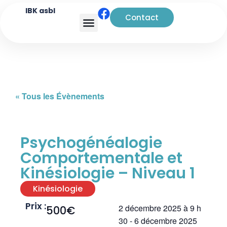
IBK asbl
Contact
Analyse transactionnelle
« Tous les Évènements
Psychogénéalogie
Comportementale et
Kinésiologie – Niveau 1
Kinésiologie
Prix :
2 décembre 2025
à
9 h
500€
30
-
6 décembre 2025