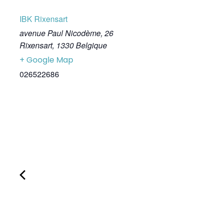
IBK Rixensart
avenue Paul Nicodème, 26
Rixensart
,
1330
Belgique
+ Google Map
026522686