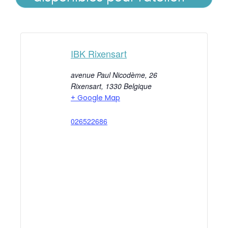
IBK Rixensart
avenue Paul Nicodème, 26
Rixensart
,
1330
Belgique
+ Google Map
026522686