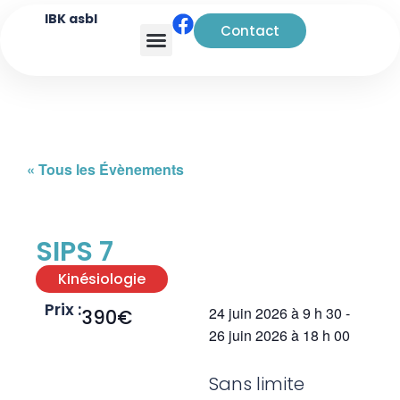
IBK asbl
Contact
Analyse transactionnelle
« Tous les Évènements
SIPS 7
Kinésiologie
Prix :
24 juin 2026
à
9 h 30
-
390€
26 juin 2026
à
18 h 00
Sans limite