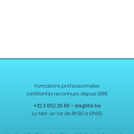
Formations professionnelles
certifiantes reconnues depuis 1986
+32 2 652 26 86
–
ibk@ibk.be
Lu-Ma-Je-Ve de 8h30 à 12h00