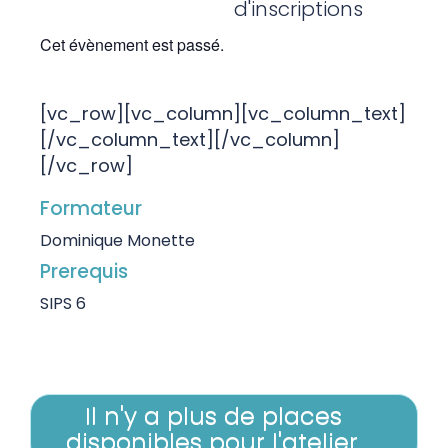
d'inscriptions
Cet évènement est passé.
[vc_row][vc_column][vc_column_text]
[/vc_column_text][/vc_column]
[/vc_row]
Formateur
Dominique Monette
Prerequis
SIPS 6
Il n'y a plus de places
disponibles pour l'atelier.