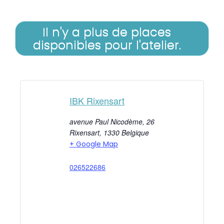
Il n'y a plus de places
disponibles pour l'atelier.
IBK Rixensart
avenue Paul Nicodème, 26
Rixensart
,
1330
Belgique
+ Google Map
026522686