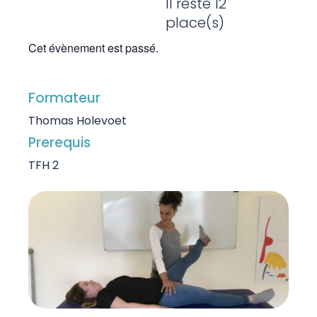
Il reste 12
place(s)
Cet évènement est passé.
Formateur
Thomas Holevoet
Prerequis
TFH 2