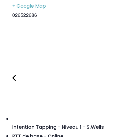
+ Google Map
026522686
Intention Tapping - Niveau 1 - S.Wells
PTT de base - Online