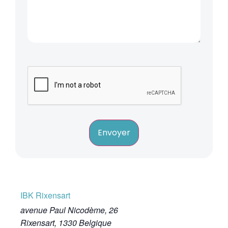
Envoyer
IBK Rixensart
avenue Paul Nicodème, 26
Rixensart
,
1330
Belgique