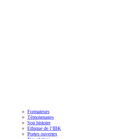
Formateurs
Témoignages
Son histoire
Ethique de l’IBK
Portes ouvertes