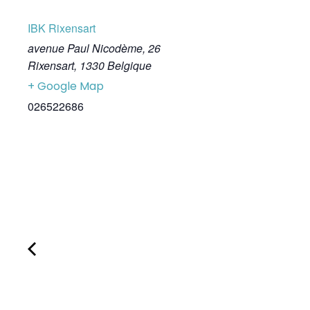
IBK Rixensart
avenue Paul Nicodème, 26
Rixensart
,
1330
Belgique
+ Google Map
026522686