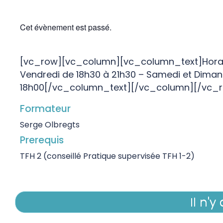
Cet évènement est passé.
[vc_row][vc_column][vc_column_text]Horai
Vendredi de 18h30 à 21h30 – Samedi et Dima
18h00[/vc_column_text][/vc_column][/vc_
Formateur
Serge Olbregts
Prerequis
TFH 2 (conseillé Pratique supervisée TFH 1-2)
Il n'y