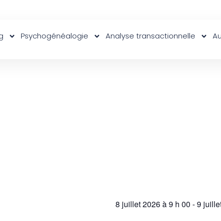
g
Psychogénéalogie
Analyse transactionnelle
Au
8 juillet 2026
à
9 h 00
-
9 juill