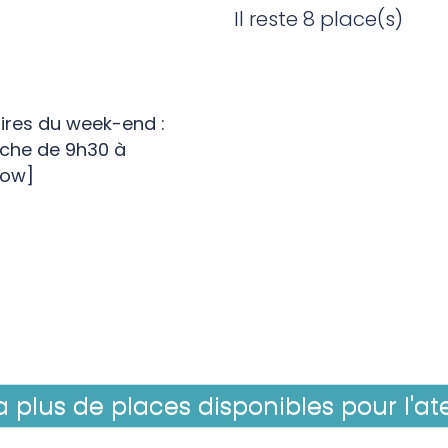
Il reste 8 place(s)
res du week-end :
nche de 9h30 à
row]
 a plus de places disponibles pour l'ate