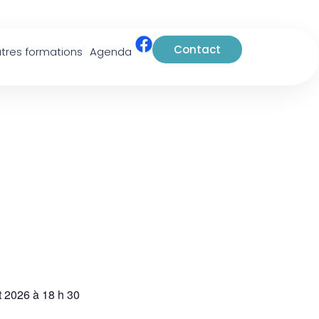
Contact
tres formations
Agenda
et 2026
à
18 h 30