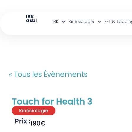
IBK
asbl
IBK
Kinésiologie
EFT & Tappin
« Tous les Évènements
Touch for Health 3
Kinésiologie
Prix :
190€