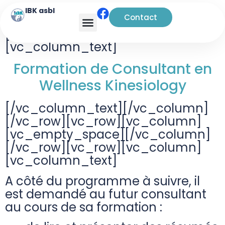
IBK asbl
Contact
[vc_row][vc_column]
[vc_column_text]
Formation de Consultant en
Wellness Kinesiology
[/vc_column_text][/vc_column]
[/vc_row][vc_row][vc_column]
[vc_empty_space][/vc_column]
[/vc_row][vc_row][vc_column]
[vc_column_text]
A côté du programme à suivre, il
est demandé au futur consultant
au cours de sa formation :