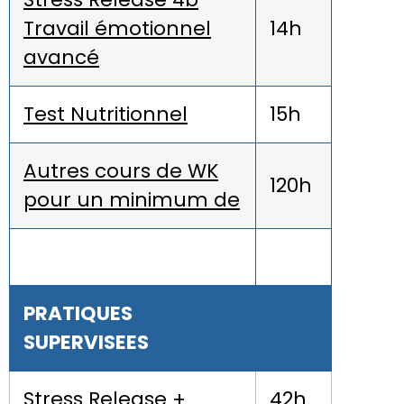
Travail émotionnel
14h
avancé
Test Nutritionnel
15h
Autres cours de WK
120h
pour un minimum de
PRATIQUES
SUPERVISEES
Stress Release +
42h