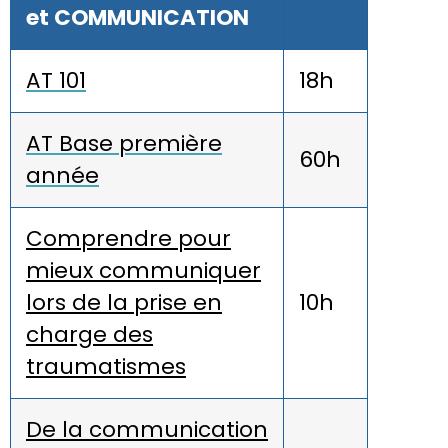
et COMMUNICATION
AT 101
18h
AT Base première
60h
année
Comprendre pour
mieux communiquer
lors de la prise en
10h
charge des
traumatismes
De la communication