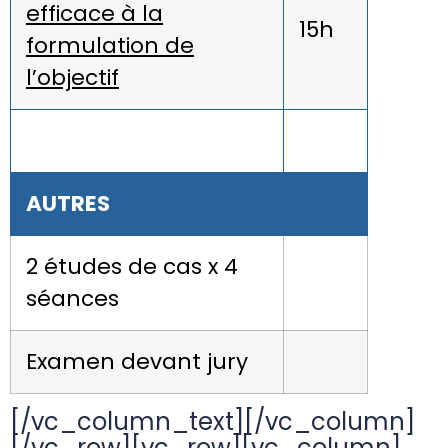
efficace à la
15h
formulation de
l’objectif
AUTRES
2 études de cas x 4
séances
Examen devant jury
[/vc_column_text][/vc_column]
[/vc_row][vc_row][vc_column]