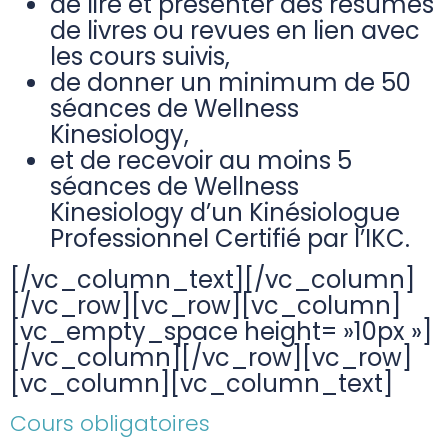
de lire et présenter des résumés
de livres ou revues en lien avec
les cours suivis,
de donner un minimum de 50
séances de Wellness
Kinesiology,
et de recevoir au moins 5
séances de Wellness
Kinesiology d’un Kinésiologue
Professionnel Certifié par l’IKC.
[/vc_column_text][/vc_column]
[/vc_row][vc_row][vc_column]
[vc_empty_space height= »10px »]
[/vc_column][/vc_row][vc_row]
[vc_column][vc_column_text]
Cours obligatoires