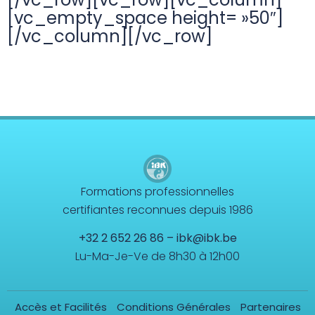
[vc_empty_space height= »50″]
[/vc_column][/vc_row]
Formations professionnelles
certifiantes reconnues depuis 1986
+32 2 652 26 86
–
ibk@ibk.be
Lu-Ma-Je-Ve de 8h30 à 12h00
Accès et Facilités
Conditions Générales
Partenaires