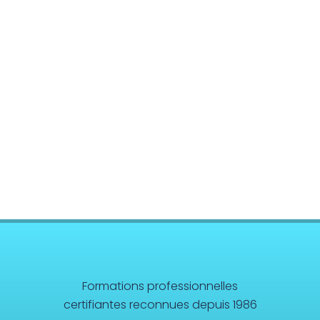
Formations professionnelles
certifiantes reconnues depuis 1986