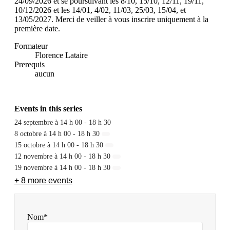
24/09/2026 et se poursuivant les 8/10, 15/10, 12/11, 19/11,
10/12/2026 et les 14/01, 4/02, 11/03, 25/03, 15/04, et
13/05/2027. Merci de veiller à vous inscrire uniquement à la
première date.
Formateur
Florence Lataire
Prerequis
aucun
Events in this series
24 septembre à 14 h 00
-
18 h 30
8 octobre à 14 h 00
-
18 h 30
15 octobre à 14 h 00
-
18 h 30
12 novembre à 14 h 00
-
18 h 30
19 novembre à 14 h 00
-
18 h 30
+ 8 more events
Nom*