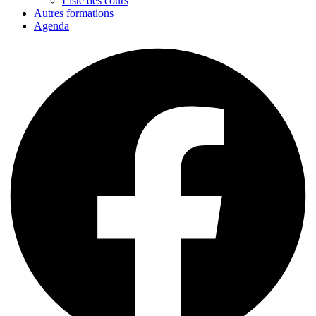
Liste des cours
Autres formations
Agenda