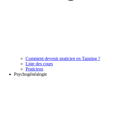
Comment devenir praticien en Tapping ?
Liste des cours
Praticiens
Psychogénéalogie