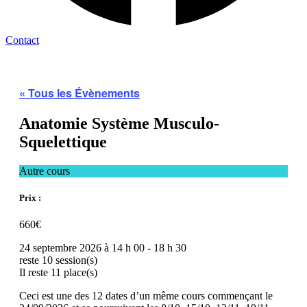
Contact
« Tous les Évènements
Anatomie Système Musculo-
Squelettique
Autre cours
Prix :
660€
24 septembre 2026
à
14 h 00
-
18 h 30
reste 10 session(s)
Il reste 11 place(s)
Ceci est une des 12 dates d’un même cours commençant le