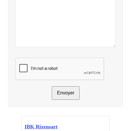
Envoyer
IBK Rixensart