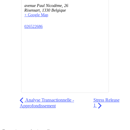
avenue Paul Nicodème, 26
Rixensart
,
1330
Belgique
+ Google Map
026522686
Analyse Transactionnelle -
Stress Release
1
Approfondissement