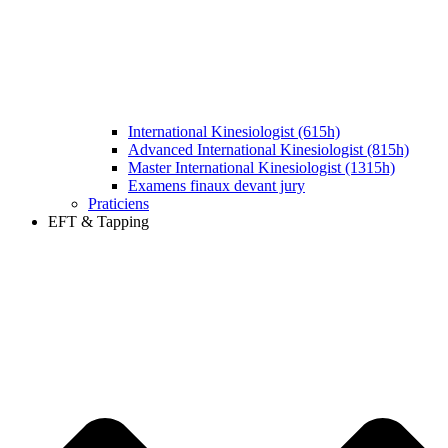
International Kinesiologist (615h)
Advanced International Kinesiologist (815h)
Master International Kinesiologist (1315h)
Examens finaux devant jury
Praticiens
EFT & Tapping