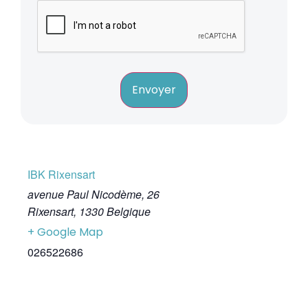
Envoyer
IBK Rixensart
avenue Paul Nicodème, 26
Rixensart
,
1330
Belgique
+ Google Map
026522686