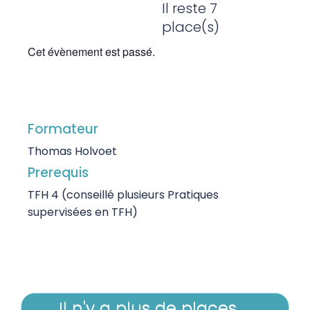
Il reste 7
place(s)
Cet évènement est passé.
Formateur
Thomas Holvoet
Prerequis
TFH 4 (conseillé plusieurs Pratiques
supervisées en TFH)
Il n'y a plus de places