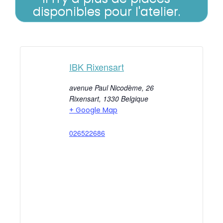
disponibles pour l'atelier.
IBK Rixensart
avenue Paul Nicodème, 26
Rixensart
,
1330
Belgique
+ Google Map
026522686