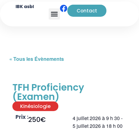
IBK asbl
Contact
Analyse transactionnelle
« Tous les Évènements
TFH Proficiency
(Examen)
Kinésiologie
Prix :
4 juillet 2026
à
9 h 30
-
250€
5 juillet 2026
à
18 h 00