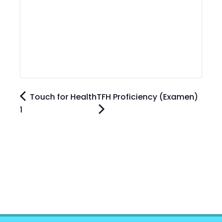
Touch for Health
TFH Proficiency (Examen)
1