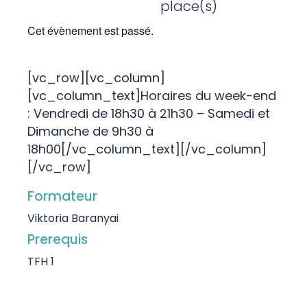
place(s)
Cet évènement est passé.
[vc_row][vc_column]
[vc_column_text]Horaires du week-end
: Vendredi de 18h30 à 21h30 – Samedi et
Dimanche de 9h30 à
18h00[/vc_column_text][/vc_column]
[/vc_row]
Formateur
Viktoria Baranyai
Prerequis
TFH 1