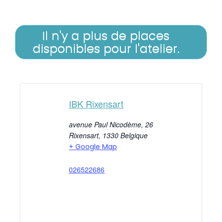
Il n'y a plus de places
disponibles pour l'atelier.
IBK Rixensart
avenue Paul Nicodème, 26
Rixensart
,
1330
Belgique
+ Google Map
026522686