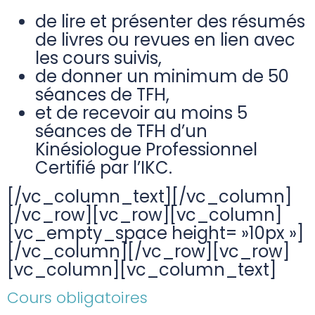
de lire et présenter des résumés
de livres ou revues en lien avec
les cours suivis,
de donner un minimum de 50
séances de TFH,
et de recevoir au moins 5
séances de TFH d’un
Kinésiologue Professionnel
Certifié par l’IKC.
[/vc_column_text][/vc_column]
[/vc_row][vc_row][vc_column]
[vc_empty_space height= »10px »]
[/vc_column][/vc_row][vc_row]
[vc_column][vc_column_text]
Cours obligatoires