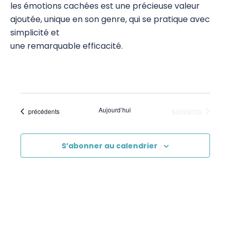
les émotions cachées est une précieuse valeur
ajoutée, unique en son genre, qui se pratique avec
simplicité et
une remarquable efficacité.
Évènements
Aujourd’hui
suivants
Évènements
précédents
S’abonner au calendrier