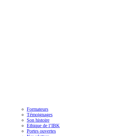
Formateurs
Témoignages
Son histoire
Ethique de l’IBK
Portes ouvertes