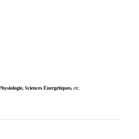
hysiologie,
Sciences Énergétiques,
etc.