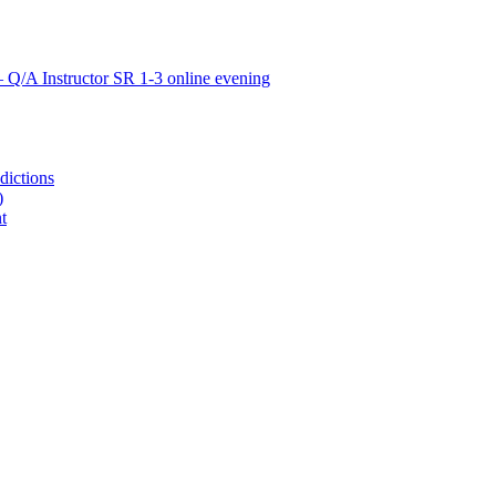
– Q/A Instructor SR 1-3 online evening
dictions
)
t