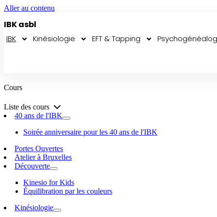
Aller au contenu
IBK asbl
IBK
Kinésiologie
EFT & Tapping
Psychogénéalog
Contact
Cours
Liste des cours
40 ans de l'IBK
Soirée anniversaire pour les 40 ans de l'IBK
Portes Ouvertes
Atelier à Bruxelles
Découverte
Kinesio for Kids
Équilibration par les couleurs
Kinésiologie