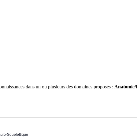
 connaissances dans un ou plusieurs des domaines proposés :
Anatomie/P
ulo-Squelettique