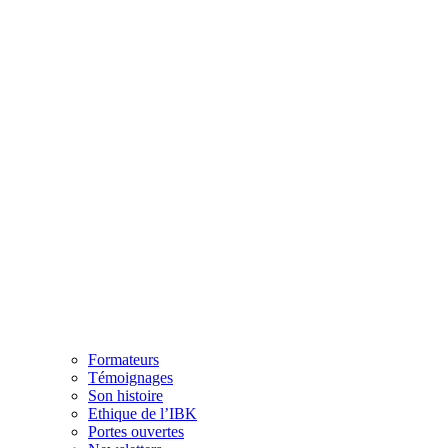
Formateurs
Témoignages
Son histoire
Ethique de l’IBK
Portes ouvertes