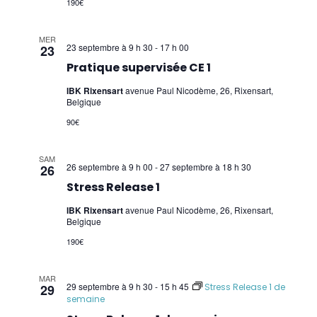
190€
MER
23 septembre à 9 h 30
-
17 h 00
23
Pratique supervisée CE 1
IBK Rixensart
avenue Paul Nicodème, 26, Rixensart,
Belgique
90€
SAM
26 septembre à 9 h 00
-
27 septembre à 18 h 30
26
Stress Release 1
IBK Rixensart
avenue Paul Nicodème, 26, Rixensart,
Belgique
190€
MAR
29 septembre à 9 h 30
-
15 h 45
29
Stress Release 1 de
semaine