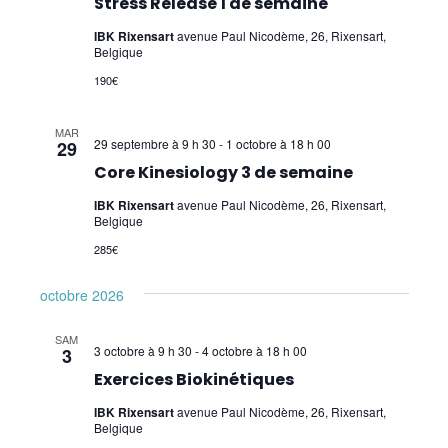
Stress Release 1 de semaine
IBK Rixensart
avenue Paul Nicodème, 26, Rixensart,
Belgique
190€
MAR
29 septembre à 9 h 30
-
1 octobre à 18 h 00
29
Core Kinesiology 3 de semaine
IBK Rixensart
avenue Paul Nicodème, 26, Rixensart,
Belgique
285€
octobre 2026
SAM
3 octobre à 9 h 30
-
4 octobre à 18 h 00
3
Exercices Biokinétiques
IBK Rixensart
avenue Paul Nicodème, 26, Rixensart,
Belgique