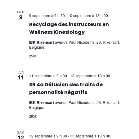
MER
9 septembre à 9 h 30
-
10 septembre à 18 h 00
9
Recyclage des instructeurs en
Wellness Kinesiology
IBK Rixensart
avenue Paul Nicodème, 26, Rixensart,
Belgique
250€
VEN
11 septembre à 9 h 30
-
13 septembre à 18 h 00
11
SR 4a Défusion des traits de
personnalité négatifs
IBK Rixensart
avenue Paul Nicodème, 26, Rixensart,
Belgique
285€
SAM
12 septembre à 9 h 30
-
15 septembre à 18 h 00
12