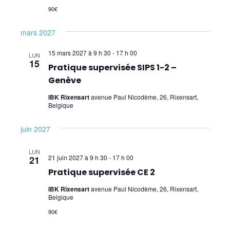
90€
mars 2027
15 mars 2027 à 9 h 30
-
17 h 00
LUN
15
Pratique supervisée SIPS 1-2 –
Genève
IBK Rixensart
avenue Paul Nicodème, 26, Rixensart,
Belgique
juin 2027
LUN
21 juin 2027 à 9 h 30
-
17 h 00
21
Pratique supervisée CE 2
IBK Rixensart
avenue Paul Nicodème, 26, Rixensart,
Belgique
90€