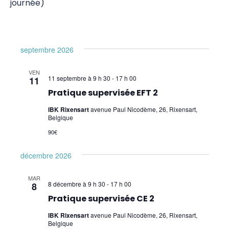
journée)
septembre 2026
VEN
11 septembre à 9 h 30
-
17 h 00
11
Pratique supervisée EFT 2
IBK Rixensart
avenue Paul Nicodème, 26, Rixensart,
Belgique
90€
décembre 2026
MAR
8 décembre à 9 h 30
-
17 h 00
8
Pratique supervisée CE 2
IBK Rixensart
avenue Paul Nicodème, 26, Rixensart,
Belgique