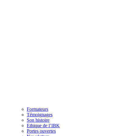
Formateurs
Témoignages
Son histoire
Ethique de l’IBK
Portes ouvertes