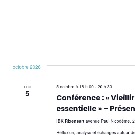
octobre 2026
5 octobre à 18 h 00
-
20 h 30
LUN
5
Conférence : « Vieill
essentielle » – Présen
IBK Rixensart
avenue Paul Nicodème, 26
Réflexion, analyse et échanges autour de 