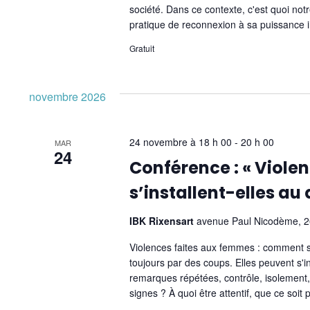
société. Dans ce contexte, c'est quoi not
pratique de reconnexion à sa puissance 
Gratuit
novembre 2026
24 novembre à 18 h 00
-
20 h 00
MAR
24
Conférence : « Viol
s’installent-elles au 
IBK Rixensart
avenue Paul Nicodème, 26
Violences faites aux femmes : comment s
toujours par des coups. Elles peuvent s'i
remarques répétées, contrôle, isolement,
signes ? À quoi être attentif, que ce so