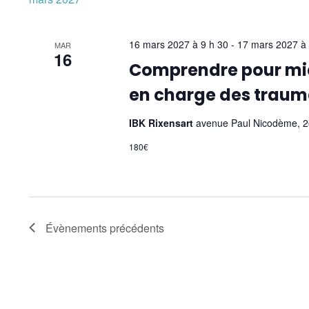
16 mars 2027 à 9 h 30
-
17 mars 2027 à 
MAR
16
Comprendre pour mie
en charge des trau
IBK Rixensart
avenue Paul Nicodème, 26
180€
Évènements
précédents