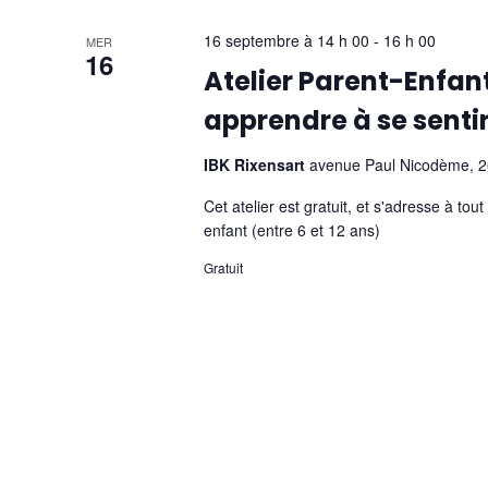
16 septembre à 14 h 00
-
16 h 00
MER
16
Atelier Parent-Enfan
apprendre à se senti
IBK Rixensart
avenue Paul Nicodème, 26
Cet atelier est gratuit, et s'adresse à t
enfant (entre 6 et 12 ans)
Gratuit