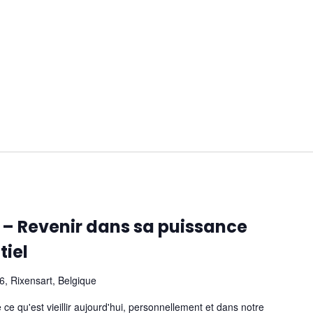
ir – Revenir dans sa puissance
tiel
, Rixensart, Belgique
ce qu'est vieillir aujourd'hui, personnellement et dans notre