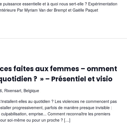
re puissance essentielle et à quoi nous sert-elle ? Expérimentation
intérieure Par Myriam Van der Brempt et Gaëlle Paquet
ences faites aux femmes – omment
quotidien ? » – Présentiel et visio
, Rixensart, Belgique
'installent-elles au quotidien ? Les violences ne commencent pas
nstaller progressivement, parfois de manière presque invisible :
 culpabilisation, emprise... Comment reconnaître les premiers
it pour soi-même ou pour un proche ? […]