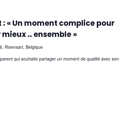
t : « Un moment complice pour
r mieux .. ensemble »
, Rixensart, Belgique
out parent qui souhaite partager un moment de qualité avec son