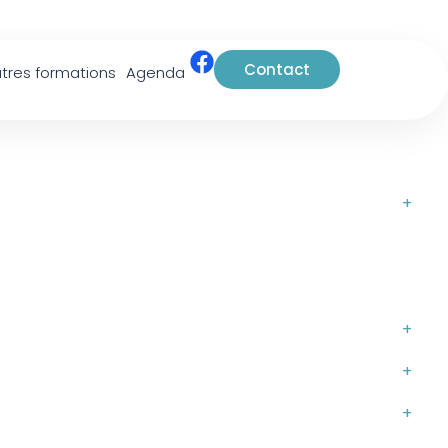
Contact
tres formations
Agenda