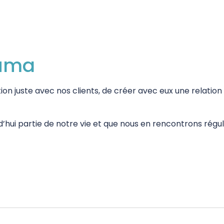
auma
n juste avec nos clients, de créer avec eux une relatio
i partie de notre vie et que nous en rencontrons réguli