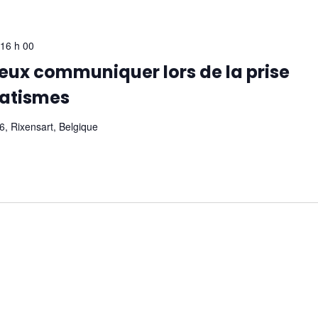
16 h 00
ux communiquer lors de la prise
matismes
, Rixensart, Belgique