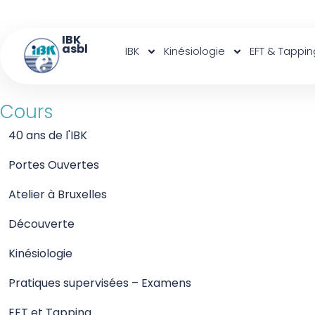
IBK
asbl
IBK
Kinésiologie
EFT & Tappin
Cours
40 ans de l'IBK
Portes Ouvertes
Atelier à Bruxelles
Découverte
Kinésiologie
Pratiques supervisées – Examens
EFT et Tapping